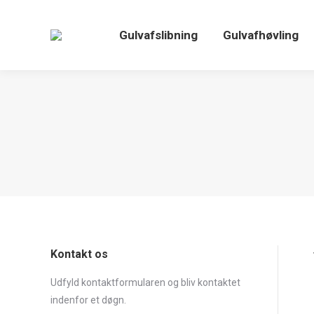
Gulvafslibning
Gulvafhøvling
Kontakt os
Udfyld kontaktformularen og bliv kontaktet
indenfor et døgn.