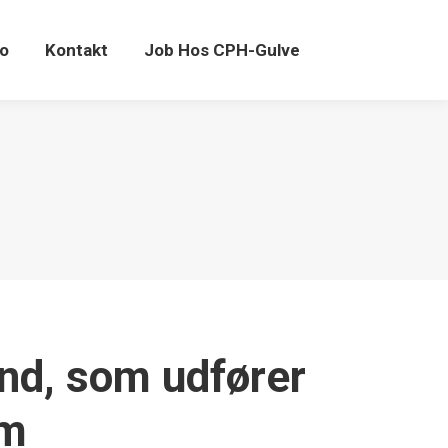
fo
Kontakt
Job Hos CPH-Gulve
and, som udfører
um