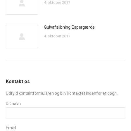
4. oktober 2017
Gulvafslibning Espergærde
4. oktober 2017
Kontakt os
Udfyld kontaktformularen og bliv kontaktet indenfor et døgn.
Dit navn
Email