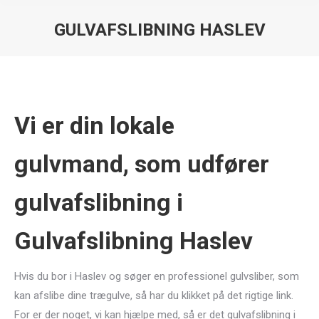
GULVAFSLIBNING HASLEV
You are here:
Vi er din lokale
gulvmand, som udfører
gulvafslibning i
Gulvafslibning Haslev
Hvis du bor i Haslev og søger en professionel gulvsliber, som
kan afslibe dine trægulve, så har du klikket på det rigtige link.
For er der noget, vi kan hjælpe med, så er det gulvafslibning i