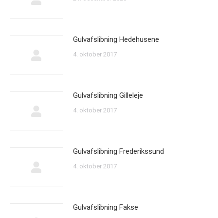
Gulvafslibning Hedehusene
4. oktober 2017
Gulvafslibning Gilleleje
4. oktober 2017
Gulvafslibning Frederikssund
4. oktober 2017
Gulvafslibning Fakse