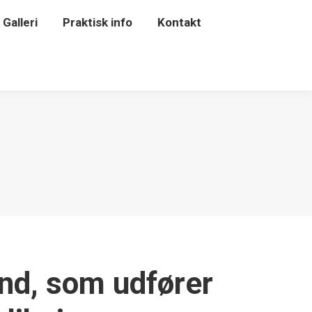
Galleri
Praktisk info
Kontakt
and, som udfører