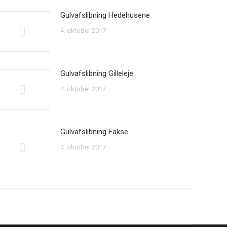
Gulvafslibning Hedehusene
4. oktober 2017
Gulvafslibning Gilleleje
4. oktober 2017
Gulvafslibning Fakse
4. oktober 2017