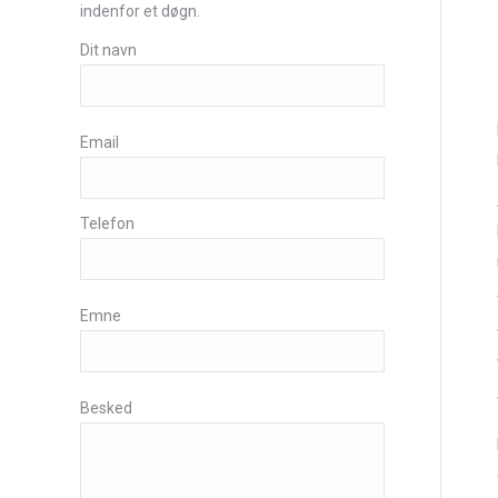
indenfor et døgn.
Dit navn
Email
Telefon
Emne
Besked