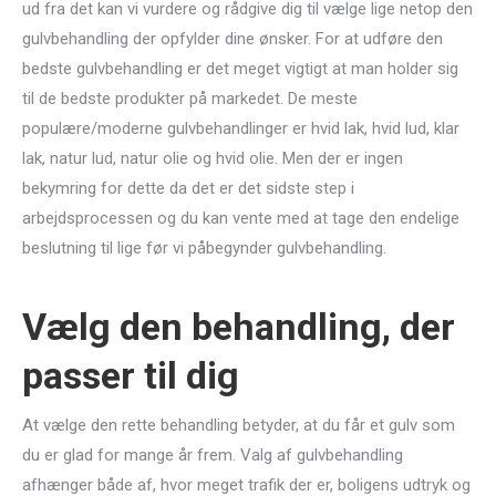
ud fra det kan vi vurdere og rådgive dig til vælge lige netop den
gulvbehandling der opfylder dine ønsker. For at udføre den
bedste gulvbehandling er det meget vigtigt at man holder sig
til de bedste produkter på markedet. De meste
populære/moderne gulvbehandlinger er hvid lak, hvid lud, klar
lak, natur lud, natur olie og hvid olie. Men der er ingen
bekymring for dette da det er det sidste step i
arbejdsprocessen og du kan vente med at tage den endelige
beslutning til lige før vi påbegynder gulvbehandling.
Vælg den behandling, der
passer til dig
At vælge den rette behandling betyder, at du får et gulv som
du er glad for mange år frem. Valg af gulvbehandling
afhænger både af, hvor meget trafik der er, boligens udtryk og