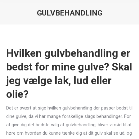
GULVBEHANDLING
You are here:
Hvilken gulvbehandling er
bedst for mine gulve? Skal
jeg vælge lak, lud eller
olie?
Det er svært at sige hvilken gulvbehandling der passer bedst til
dine gulve, da vi har mange forskellige slags behandlinger. For
at give dig det bedste valg af gulvbehandling, bliver vi nød til at
høre om hvordan du kunne tænke dig at dit gulv skal se ud, og