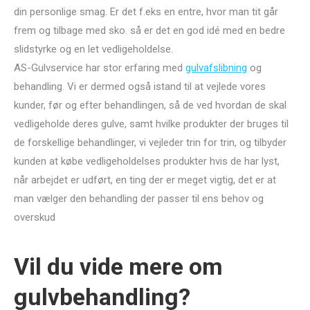
din personlige smag. Er det f.eks en entre, hvor man tit går
frem og tilbage med sko. så er det en god idé med en bedre
slidstyrke og en let vedligeholdelse.
AS-Gulvservice har stor erfaring med
gulvafslibning
og
behandling. Vi er dermed også istand til at vejlede vores
kunder, før og efter behandlingen, så de ved hvordan de skal
vedligeholde deres gulve, samt hvilke produkter der bruges til
de forskellige behandlinger, vi vejleder trin for trin, og tilbyder
kunden at købe vedligeholdelses produkter hvis de har lyst,
når arbejdet er udført, en ting der er meget vigtig, det er at
man vælger den behandling der passer til ens behov og
overskud
Vil du vide mere om
gulvbehandling?