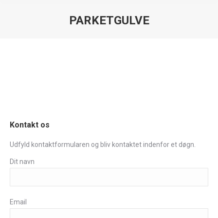
PARKETGULVE
You are here:
Kontakt os
Udfyld kontaktformularen og bliv kontaktet indenfor et døgn.
Dit navn
Email